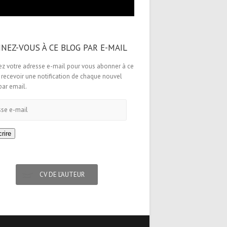
NEZ-VOUS À CE BLOG PAR E-MAIL
ez votre adresse e-mail pour vous abonner à ce
 recevoir une notification de chaque nouvel
 par email.
e
rire
CV DE L'AUTEUR