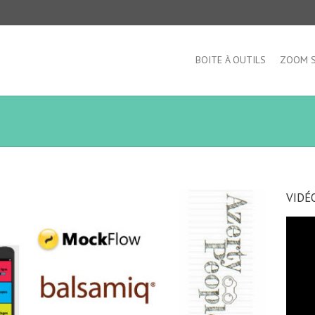
BOITE À OUTILS
ZOOM 
VIDÉ