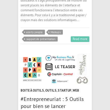
utilisateur. Il s’agit principalement de montrer où
seront placés les éléments de l’interface et
comment fonctionnera l’interaction entre ces
éléments. Pour cela il y a le traditionnel papier /
crayon mais des solutions informatiques…
azerty people
Mockups
Read more
support de présentation
BOITE À OUTILS
,
OUTILS
,
STARTUP
,
WEB
#Entrepreneuriat : 5 Outils
pour bien se lancer