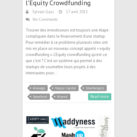
l’Equity Crowdfunding
Sylvain Gasc
17 avril 2015
No Comments
Trouver des investisseurs est toujours une étape
compliquée dans le financement d’une startup.
Pour remédier à ce problème plusieurs sites ont
mis en place un nouveau concept appelé « equity
crowdfunding ». L’Equity crowdfunding qu’est-ce
que c’est ? C’est un système qui permet à des
startups de soumettre leurs projets à des
internautes pour…
Anaxago
Happy Capital
Smartangels
Read more
Sowefund
Wiseed