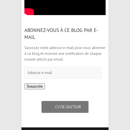
ABONNEZ-VOUS À CE BLOG PAR E-
MAIL
Saisissez votre adresse e-mail pour vous abonner
à ce blog et recevoir une notification de chaque
nouvel article par email.
Adresse
e-
mail
Souscrire
CV DE L'AUTEUR