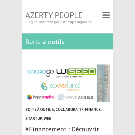
AZERTY PEOPLE
Blog collaboratif pour startups digitales
Boite à outils
BOITE À OUTILS
,
COLLABORATIF
,
FINANCE
,
STARTUP
,
WEB
#Financement : Découvrir