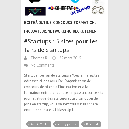
BOITE À OUTILS
,
CONCOURS
,
FORMATION
,
INCUBATEUR
,
NETWORKING
,
RECRUTEMENT
#Startups : 5 sites pour les
fans de startups
Thomas R.
25 mars 2015
No Comments
Startuper ou fan de startups ? Vous aimerez les
adresses ci-dessous. De l’organisation de
concours de pitchs à l’incubation et à la
formation entrepreneuriale, en passant par le site
journalistique des startups et la promotion de
jobs en startup, vous saurez tout sur la sphère
entrepreneuriale. #1 Mash Up Le…
AZERTY Jobs
azerty people
Koudetat