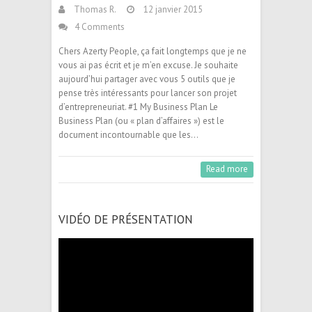
Thomas R.
12 janvier 2015
4 Comments
Chers Azerty People, ça fait longtemps que je ne
vous ai pas écrit et je m’en excuse. Je souhaite
aujourd’hui partager avec vous 5 outils que je
pense très intéressants pour lancer son projet
d’entrepreneuriat. #1 My Business Plan Le
Business Plan (ou « plan d’affaires ») est le
document incontournable que les…
Read more
VIDÉO DE PRÉSENTATION