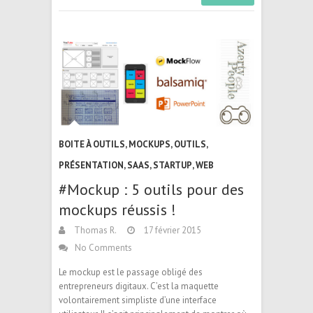
BOITE À OUTILS
,
MOCKUPS
,
OUTILS
,
PRÉSENTATION
,
SAAS
,
STARTUP
,
WEB
#Mockup : 5 outils pour des
mockups réussis !
Thomas R.
17 février 2015
No Comments
Le mockup est le passage obligé des
entrepreneurs digitaux. C’est la maquette
volontairement simpliste d’une interface