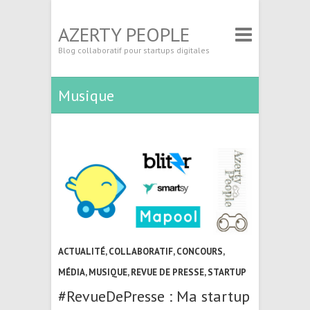
AZERTY PEOPLE
Blog collaboratif pour startups digitales
Musique
ACTUALITÉ
,
COLLABORATIF
,
CONCOURS
,
MÉDIA
,
MUSIQUE
,
REVUE DE PRESSE
,
STARTUP
#RevueDePresse : Ma startup