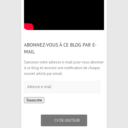
ABONNEZ-VOUS À CE BLOG PAR E-
MAIL
Saisissez votre adresse e-mail pour vous abonner
à ce blog et recevoir une notification de chaque
nouvel article par email.
Adresse
e-
mail
Souscrire
CV DE L'AUTEUR